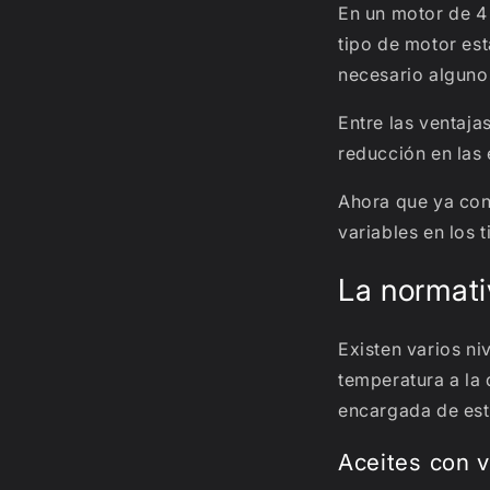
En un motor de 4 
tipo de motor es
necesario alguno
Entre las ventaja
reducción en las 
Ahora que ya co
variables en los t
La normati
Existen varios ni
temperatura a la 
encargada de est
Aceites con 