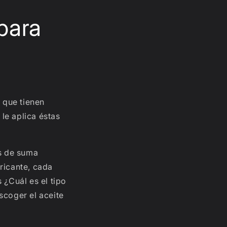
para
 que tienen
 le aplica éstas
es de suma
ricante, cada
 ¿Cuál es el tipo
scoger el aceite