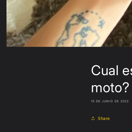
Cual e
moto?
10 DE JUNIO DE 2022
Share