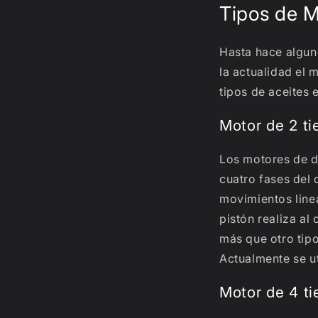
Tipos de M
Hasta hace alguno
la actualidad el
tipos de aceites 
Motor de 2 t
Los motores de d
cuatro fases del
movimientos linea
pistón realiza a
más que otro tipo
Actualmente se u
Motor de 4 t