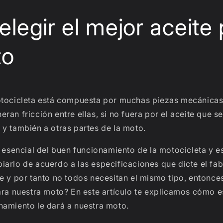
legir el mejor aceite 
to
otocicleta está compuesta por muchas piezas mecánicas
ran fricción entre ellas, si no fuera por el aceite que se
y también a otras partes de la moto.
e esencial del buen funcionamiento de la motocicleta y 
arlo de acuerdo a las especificaciones que dicte el fab
e y por tanto no todos necesitan el mismo tipo, entonces
ara nuestra moto? En este artículo te explicamos cómo e
namiento le dará a nuestra moto.