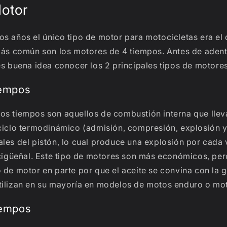
otor
s años el único tipo de motor para motocicletas era el 
 más común son los motores de 4 tiempos. Antes de adent
es buena idea conocer los 2 principales tipos de motores
iempos
os tiempos son aquellos de combustión interna que llev
 ciclo termodinámico (admisión, compresión, explosión 
les del pistón, lo cual produce una explosión por cada 
l cigüeñal. Este tipo de motores son más económicos, pe
 de motor en parte por que el aceite se convina con la g
tilizan en su mayoría en modelos de motos enduro o mo
iempos