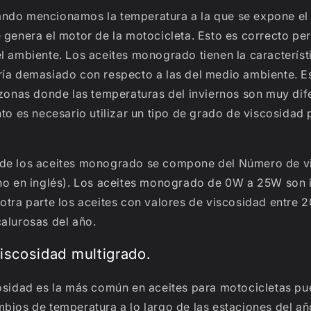
ndo mencionamos la temperatura a la que se expone el 
 genera el motor de la motocicleta. Esto es correcto pe
l ambiente. Los aceites monogrado tienen la característ
ría demasiado con respecto a las del medio ambiente. Es
 zonas donde las temperaturas del inviernos son muy dife
nto es necesario utilizar un tipo de grado de viscosida
de los aceites monogrado se compone del Número de v
rno en inglés). Los aceites monogrado de 0W a 25W son 
 otra parte los aceites con valores de viscosidad entre
alurosas del año.
iscosidad multigrado.
cosidad es la más común en aceites para motocicletas pu
bios de temperatura a lo largo de las estaciones del año