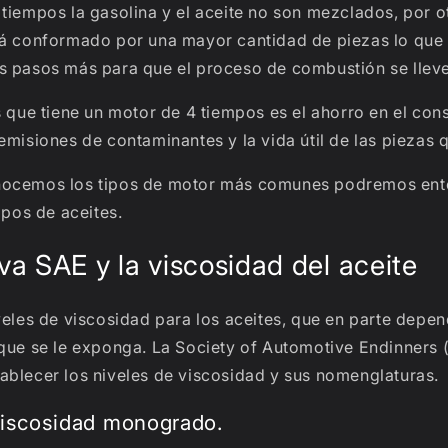
tiempos la gasolina y el aceite no son mezclados, por o
tá conformado por una mayor cantidad de piezas lo que 
s pasos más para que el proceso de combustión se lleve
s que tiene un motor de 4 tiempos es el ahorro en el con
emisiones de contaminantes y la vida útil de las piezas
nocemos los tipos de motor más comunes podremos ente
ipos de aceites.
va SAE y la viscosidad del aceite
veles de viscosidad para los aceites, que en parte depen
que se le exponga. La Society of Automotive Endinners 
ablecer los niveles de viscosidad y sus nomenglaturas.
viscosidad monogrado.