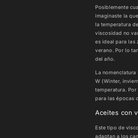
Posiblemente cua
imaginaste la que
la temperatura de
viscosidad no va
es ideal para las
verano. Por lo ta
del año.
La nomenclatura 
W (Winter, invie
temperatura. Por
para las épocas c
Aceites con v
Este tipo de vis
adaptan a los cam