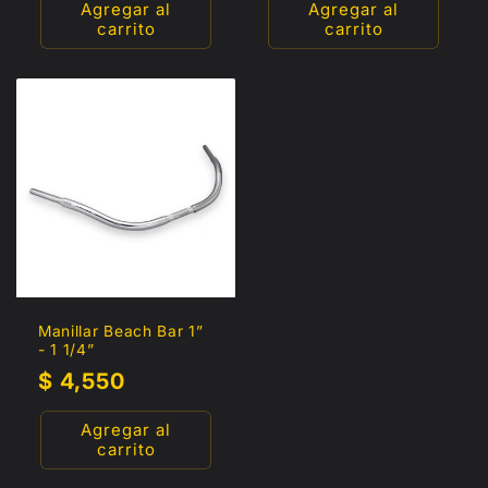
Agregar al
Agregar al
carrito
carrito
Manillar Beach Bar 1”
- 1 1/4”
Precio
$ 4,550
habitual
Agregar al
carrito