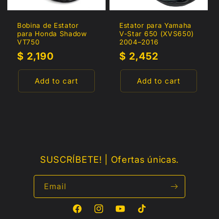
Bobina de Estator
Estator para Yamaha
para Honda Shadow
V-Star 650 (XVS650)
VT750
2004–2016
Regular
$ 2,190
Regular
$ 2,452
price
price
Add to cart
Add to cart
SUSCRÍBETE! | Ofertas únicas.
Email
Facebook
Instagram
YouTube
TikTok