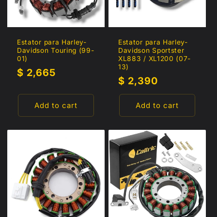
Estator para Harley-
Estator para Harley-
Davidson Touring (99-
Davidson Sportster
01)
XL883 / XL1200 (07-
13)
Regular
$ 2,665
Regular
$ 2,390
price
price
Add to cart
Add to cart