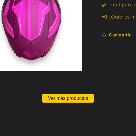
✔️ Ideal para 
📲 ¿Quieres m
Compartir
Ver más productos