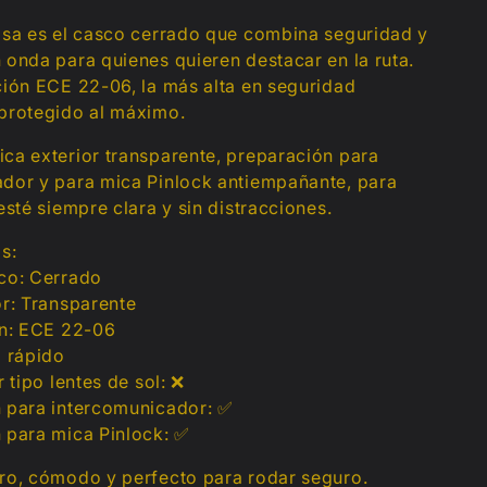
osa es el casco cerrado que combina seguridad y
 onda para quienes quieren destacar en la ruta.
ción ECE 22-06, la más alta en seguridad
protegido al máximo.
ca exterior transparente, preparación para
dor y para mica Pinlock antiempañante, para
esté siempre clara y sin distracciones.
s:
co: Cerrado
or: Transparente
ón: ECE 22-06
p rápido
r tipo lentes de sol: ❌
 para intercomunicador: ✅
 para mica Pinlock: ✅
ero, cómodo y perfecto para rodar seguro.