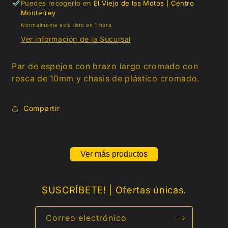
Puedes recogerlo en
El Viejo de las Motos | Centro
chopper
chopper
Monterrey
Normalmente está listo en 1 hora
Ver información de la Sucursal
Par de
espejos
con brazo largo cromado con
rosca de 10mm y chasis de plástico cromado.
Compartir
Ver más productos
SUSCRÍBETE! | Ofertas únicas.
Correo electrónico