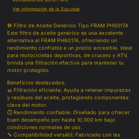
Normalmente está listo en 1 hora
Ver información de la Sucursal
🛠️
Filtro de Aceite Genérico Tipo FRAM PH6017A
Este filtro de aceite genérico es una excelente
alternativa al FRAM PH6017A, ofreciendo un
rendimiento confiable a un precio accesible. Ideal
para motocicletas deportivas, de crucero y ATV,
brinda una filtración efectiva para mantener tu
motor protegido.
Beneficios destacados:
🧽
Filtración eficiente:
Ayuda a retener impurezas
y residuos del aceite, protegiendo componentes
clave del motor.
⏱️
Rendimiento confiable:
Diseñado para ofrecer
buen desempeño por hasta
10,000 km
bajo
condiciones normales de uso.
🔧
Compatibilidad versátil:
Fabricado con las