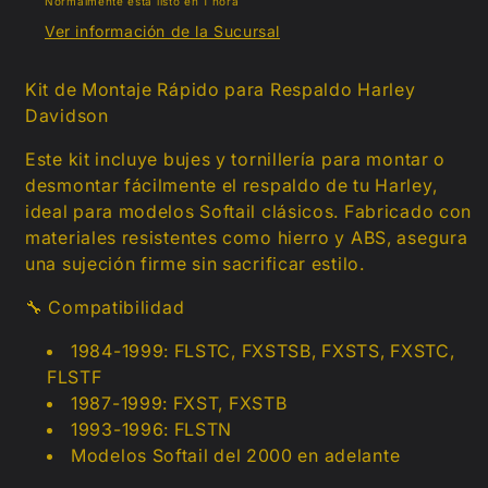
Normalmente está listo en 1 hora
Ver información de la Sucursal
Kit de Montaje Rápido para Respaldo Harley
Davidson
Este kit incluye bujes y tornillería para montar o
desmontar fácilmente el respaldo de tu Harley,
ideal para modelos Softail clásicos. Fabricado con
materiales resistentes como hierro y ABS, asegura
una sujeción firme sin sacrificar estilo.
🔧
Compatibilidad
1984-1999: FLSTC, FXSTSB, FXSTS, FXSTC,
FLSTF
1987-1999: FXST, FXSTB
1993-1996: FLSTN
Modelos Softail del 2000 en adelante