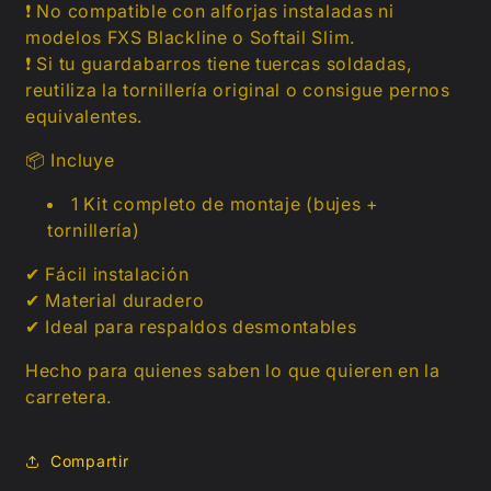
❗
No compatible con alforjas instaladas ni
modelos FXS Blackline o Softail Slim.
❗
Si tu guardabarros tiene tuercas soldadas,
reutiliza la tornillería original o consigue pernos
equivalentes.
📦
Incluye
1 Kit completo de montaje (bujes +
tornillería)
✔ Fácil instalación
✔ Material duradero
✔ Ideal para respaldos desmontables
Hecho para quienes saben lo que quieren en la
carretera.
Compartir