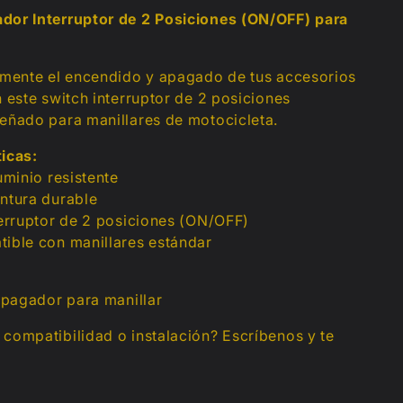
dor Interruptor de 2 Posiciones (ON/OFF) para
lmente el encendido y apagado de tus accesorios
n este switch interruptor de 2 posiciones
eñado para manillares de motocicleta.
ticas:
uminio resistente
ntura durable
terruptor de 2 posiciones (ON/OFF)
ible con manillares estándar
 apagador para manillar
compatibilidad o instalación? Escríbenos y te